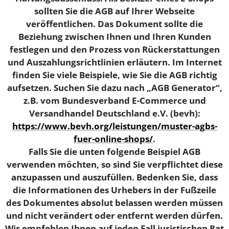
sollten Sie die AGB auf Ihrer Webseite
veröffentlichen. Das Dokument sollte die
Beziehung zwischen Ihnen und Ihren Kunden
festlegen und den Prozess von Rückerstattungen
und Auszahlungsrichtlinien erläutern. Im Internet
finden Sie viele Beispiele, wie Sie die AGB richtig
aufsetzen. Suchen Sie dazu nach „AGB Generator“,
z.B. vom Bundesverband E-Commerce und
Versandhandel Deutschland e.V. (bevh):
https://www.bevh.org/leistungen/muster-agbs-
fuer-online-shops/
.
Falls Sie die unten folgende Beispiel AGB
verwenden möchten, so sind Sie verpflichtet diese
anzupassen und auszufüllen. Bedenken Sie, dass
die Informationen des Urhebers in der Fußzeile
des Dokumentes absolut belassen werden müssen
und nicht verändert oder entfernt werden dürfen.
Wir empfehlen Ihnen auf jeden Fall juristischen Rat