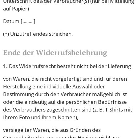
Unterschrift des/der Verbraucher(s) (nur bei Mitteilung
auf Papier)
Datum [.........]
(*) Unzutreffendes streichen.
Ende der Widerrufsbelehrung
1.
Das Widerrufsrecht besteht nicht bei der Lieferung
von Waren, die nicht vorgefertigt sind und für deren
Herstellung eine individuelle Auswahl oder
Bestimmung durch den Verbraucher maßgeblich ist
oder die eindeutig auf die persönlichen Bedürfnisse
des Verbrauchers zugeschnitten sind (z. B. T-Shirts mit
Ihrem Foto und Ihrem Namen),
versiegelter Waren, die aus Gründen des
Gesundheitsschutzes oder der Hygiene nicht zur