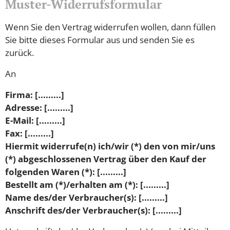
Muster-Widerrufsformular
Wenn Sie den Vertrag widerrufen wollen, dann füllen
Sie bitte dieses Formular aus und senden Sie es
zurück.
An
Firma: [.........]
Adresse: [.........]
E-Mail: [.........]
Fax: [.........]
Hiermit widerrufe(n) ich/wir (*) den von mir/uns
(*) abgeschlossenen Vertrag über den Kauf der
folgenden Waren (*): [.........]
Bestellt am (*)/erhalten am (*): [.........]
Name des/der Verbraucher(s): [.........]
Anschrift des/der Verbraucher(s): [.........]