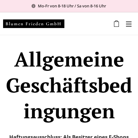
Mo-Fr von 8-18 Uhr / Sa von 8-16 Uhr
Blumen Frieden GmbH
Allgemeine
Geschäftsbed
ingungen
Haftungsausschluss: Als Besitzer eines E-Shops