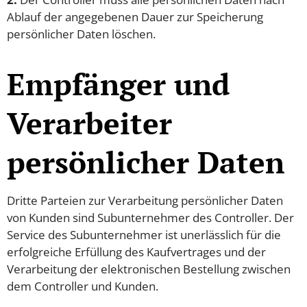
Ablauf der angegebenen Dauer zur Speicherung
persönlicher Daten löschen.
Empfänger und
Verarbeiter
persönlicher Daten
Dritte Parteien zur Verarbeitung persönlicher Daten
von Kunden sind Subunternehmer des Controller. Der
Service des Subunternehmer ist unerlässlich für die
erfolgreiche Erfüllung des Kaufvertrages und der
Verarbeitung der elektronischen Bestellung zwischen
dem Controller und Kunden.