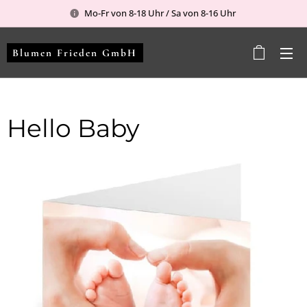
Mo-Fr von 8-18 Uhr / Sa von 8-16 Uhr
Blumen Frieden GmbH
Hello Baby