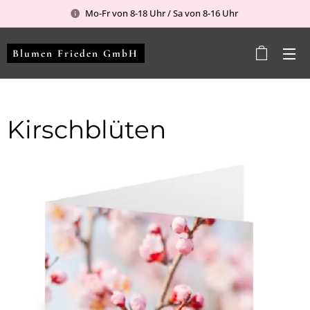
Mo-Fr von 8-18 Uhr / Sa von 8-16 Uhr
Blumen Frieden GmbH
Kirschblüten