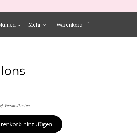
blumen
Mehr
Warenkorb
llons
gl. Versandkosten
renkorb hinzufügen