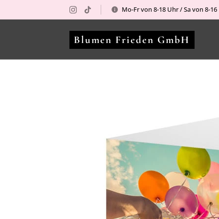
Mo-Fr von 8-18 Uhr / Sa von 8-1
Blumen Frieden GmbH