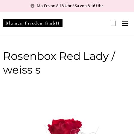
Mo-Fr von 8-18 Uhr / Sa von 8-16 Uhr
Blumen Frieden GmbH
Rosenbox Red Lady /
weiss s