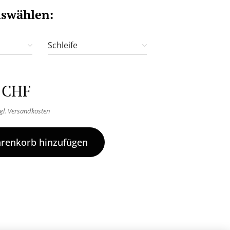
uswählen:
Schleife
CHF
gl. Versandkosten
renkorb hinzufügen