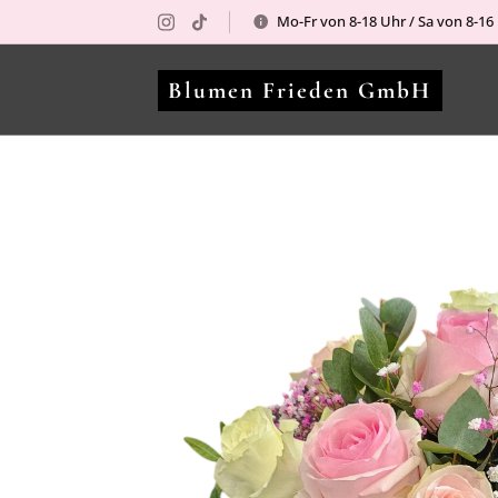
Mo-Fr von 8-18 Uhr / Sa von 8-1
Blumen Frieden GmbH