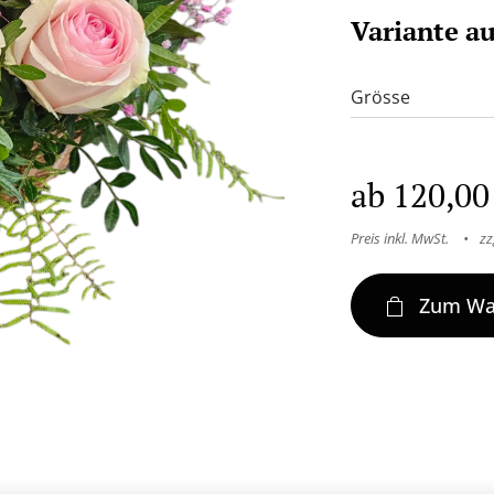
Variante a
Grösse
ab
120,00
Preis inkl. MwSt.
zz
Zum Wa