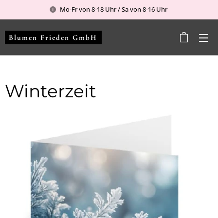
Mo-Fr von 8-18 Uhr / Sa von 8-16 Uhr
Blumen Frieden GmbH
Winterzeit